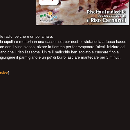
alle radici perché è un po’ amara.
re la cipolla e metterla in una casseruola per risotto, stufandola a fuoco basso
re con il vino bianco, alzare la fiamma per far evaporare l'alcol. Iniziare ad
o che il riso l'assorbe. Unire il radicchio ben scolato e cuocere fino a
aggiungere il parmigiano e un po’ di burro lasciare mantecare per 3 minuti.
rvice
]