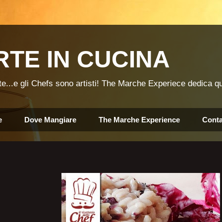
TE IN CUCINA
Arte...e gli Chefs sono artisti! The Marche Experiece dedica q
e
Dove Mangiare
The Marche Experience
Conta