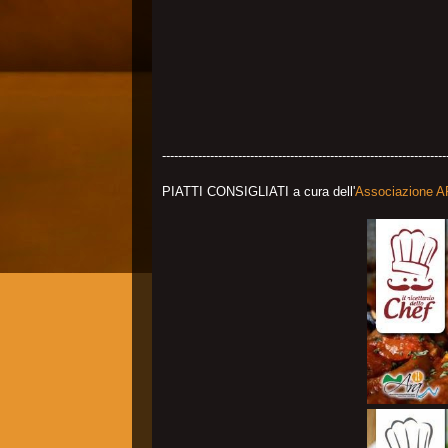
-----------------------------------------------------------------------
PIATTI CONSIGLIATI a cura dell'
Associazione AR