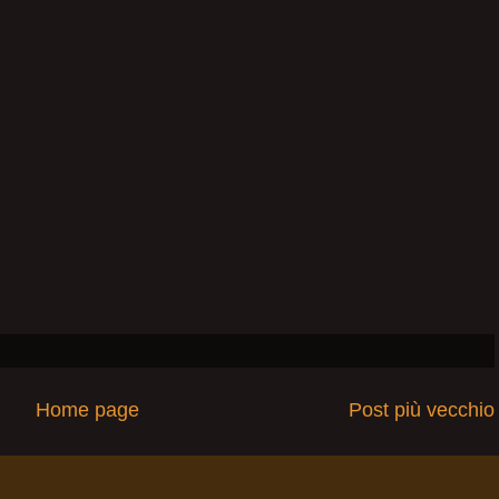
Home page
Post più vecchio