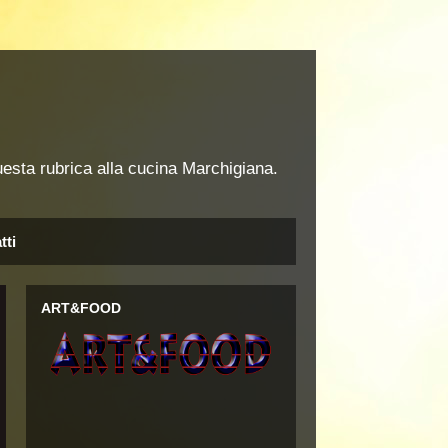
uesta rubrica alla cucina Marchigiana.
tti
ART&FOOD