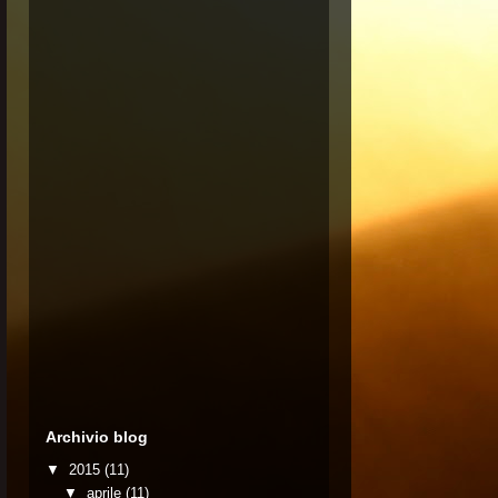
Archivio blog
▼
2015
(11)
▼
aprile
(11)