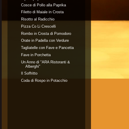
Cosce di Pollo alla Paprika
Filetto di Maiale in Crosta
Risotto al Radicchio
Pizza Co Li Crescelli
Rombo in Crosta di Pomodoro
Orate in Padella con Verdure
Tagliatelle con Fave e Pancetta
Fave in Porchetta
Un Anno di "ARA Ristoranti &
Alberghi"
Il Soffritto
Coda di Rospo in Potacchio