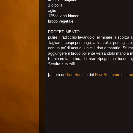
1 cipolla
aglio
125cc vino bianco
brodo vegetale.
PROCEDIMENTO:
pulire il radicchio lavandolo, eliminare la scorza 
Tagliare i cespi per lungo, a listarelle, poi taglia
con un po' di acqua. Unire il riso e tostarlo. Sfuma
aggiungere il brodo bollente versandolo mano a man
terminare la cottura del riso. Spegnere il fuoco, 
Servire subito!!!
[a cura di
Gino Scocco
del
New Sombrero self se