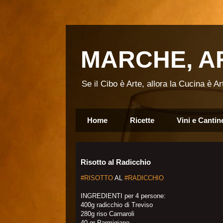
MARCHE, AR
Se il Cibo è Arte, allora la Cucina è 
Home
Ricette
Vini e Cantin
Risotto al Radicchio
#RISOTTO
AL
#RADICCHIO
INGREDIENTI per 4 persone:
400g radicchio di Treviso
280g riso Carnaroli
40 gr Parmigiano